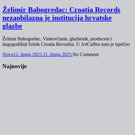
Želimir Babogredac: Croatia Records
nezaobilazna je institucija hrvatske
glazbe
Želimir Babogredac, Vinkovčanin, glazbenik, producent i
dugogodišnji čelnik Croatia Recordsa. U ArtCaffeu nam je ispričao
Novo
12. lipnja 2025.
11. lipnja 2025.
No Comment
Najnovije