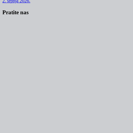
2. srpnja 2026.
Pratite nas