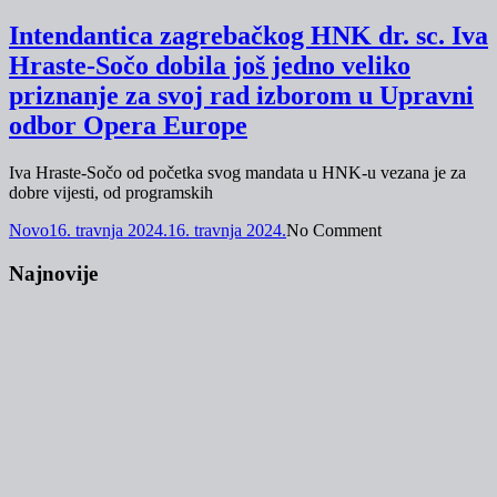
Intendantica zagrebačkog HNK dr. sc. Iva
Hraste-Sočo dobila još jedno veliko
priznanje za svoj rad izborom u Upravni
odbor Opera Europe
Iva Hraste-Sočo od početka svog mandata u HNK-u vezana je za
dobre vijesti, od programskih
Novo
16. travnja 2024.
16. travnja 2024.
No Comment
Najnovije