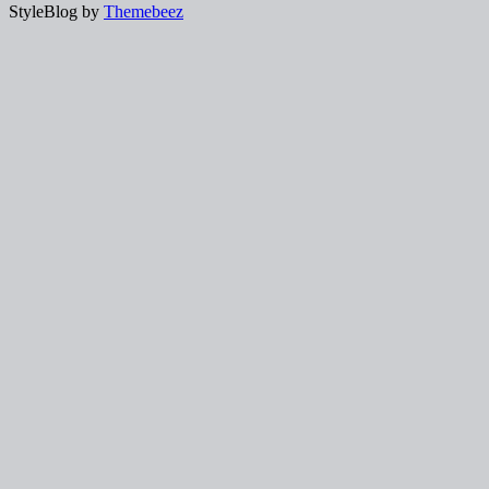
StyleBlog by
Themebeez