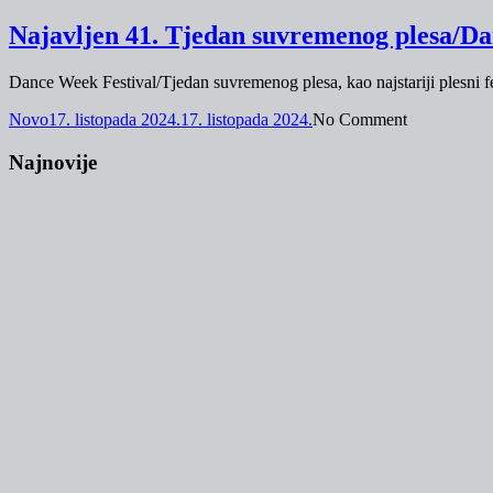
Najavljen 41. Tjedan suvremenog plesa/Dan
Dance Week Festival/Tjedan suvremenog plesa, kao najstariji plesni fe
Novo
17. listopada 2024.
17. listopada 2024.
No Comment
Najnovije