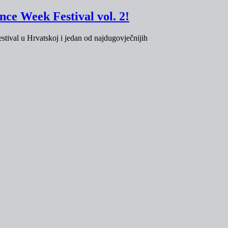
ce Week Festival vol. 2!
stival u Hrvatskoj i jedan od najdugovječnijih