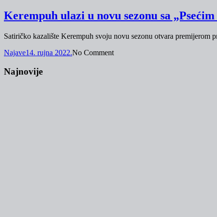
Kerempuh ulazi u novu sezonu sa „Pseći
Satiričko kazalište Kerempuh svoju novu sezonu otvara premijerom pr
Najave
14. rujna 2022.
No Comment
Najnovije