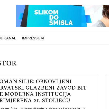
E KANAL
IMPRESSUM
STOR
OMAN ŠILJE: OBNOVLJENI
RVATSKI GLAZBENI ZAVOD BIT
E MODERNA INSTITUCIJA
RIMJERENA 21. STOLJEĆU