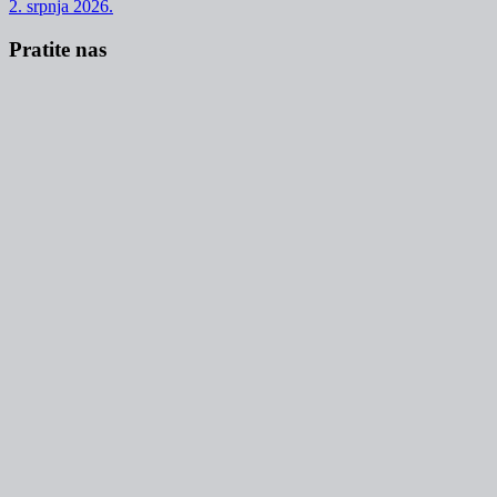
2. srpnja 2026.
Pratite nas