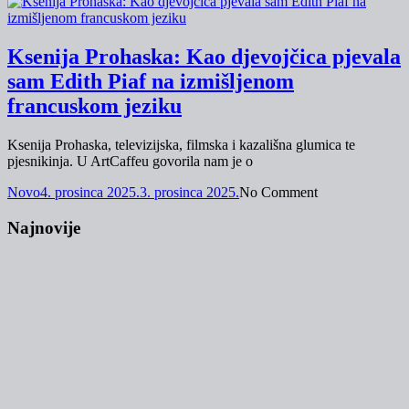
Ksenija Prohaska: Kao djevojčica pjevala
sam Edith Piaf na izmišljenom
francuskom jeziku
Ksenija Prohaska, televizijska, filmska i kazališna glumica te
pjesnikinja. U ArtCaffeu govorila nam je o
Novo
4. prosinca 2025.
3. prosinca 2025.
No Comment
Najnovije