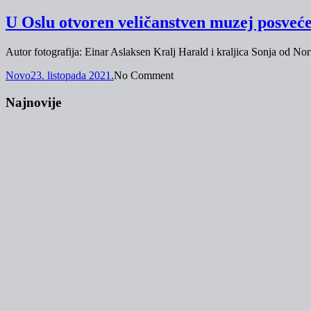
U Oslu otvoren veličanstven muzej pos
Autor fotografija: Einar Aslaksen Kralj Harald i kraljica Sonja od No
Novo
23. listopada 2021.
No Comment
Najnovije