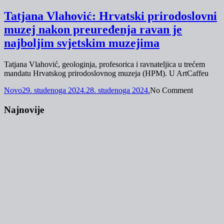
Tatjana Vlahović: Hrvatski prirodoslovni
muzej nakon preuređenja ravan je
najboljim svjetskim muzejima
Tatjana Vlahović, geologinja, profesorica i ravnateljica u trećem
mandatu Hrvatskog prirodoslovnog muzeja (HPM). U ArtCaffeu
Novo
29. studenoga 2024.
28. studenoga 2024.
No Comment
Najnovije