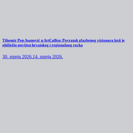
Tihomir Pop Asanović u ArtCaffeu: Povratak glazbenog vizionara koji je
obilježio povijest hrvatskog i regionalnog rocka
30. srpnja 2026.
14. srpnja 2026.