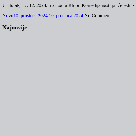
U utorak, 17. 12. 2024. u 21 sat u Klubu Komedija nastupit će jedins
Novo
10. prosinca 2024.
10. prosinca 2024.
No Comment
Najnovije