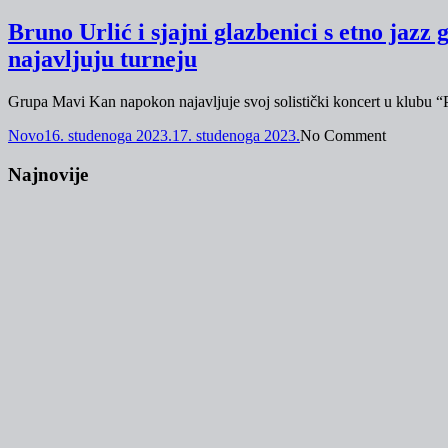
Bruno Urlić i sjajni glazbenici s etno j
najavljuju turneju
Grupa Mavi Kan napokon najavljuje svoj solistički koncert u klubu “
Novo
16. studenoga 2023.
17. studenoga 2023.
No Comment
Najnovije