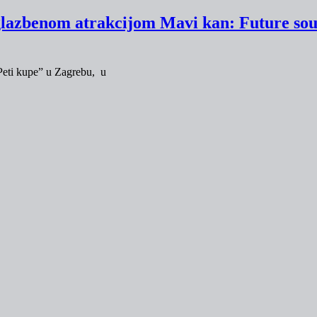
azz glazbenom atrakcijom Mavi kan: Future 
Peti kupe” u Zagrebu, u