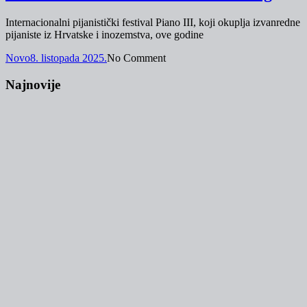
Internacionalni pijanistički festival Piano III, koji okuplja izvanredne
pijaniste iz Hrvatske i inozemstva, ove godine
Novo
8. listopada 2025.
No Comment
Najnovije