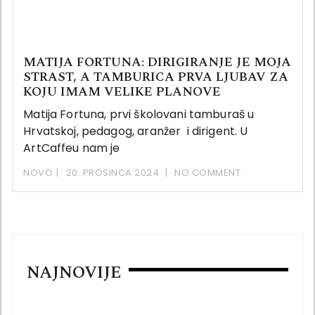
MATIJA FORTUNA: DIRIGIRANJE JE MOJA
STRAST, A TAMBURICA PRVA LJUBAV ZA
KOJU IMAM VELIKE PLANOVE
Matija Fortuna, prvi školovani tamburaš u
Hrvatskoj, pedagog, aranžer i dirigent. U
ArtCaffeu nam je
NOVO
20. PROSINCA 2024.
NO COMMENT
NAJNOVIJE