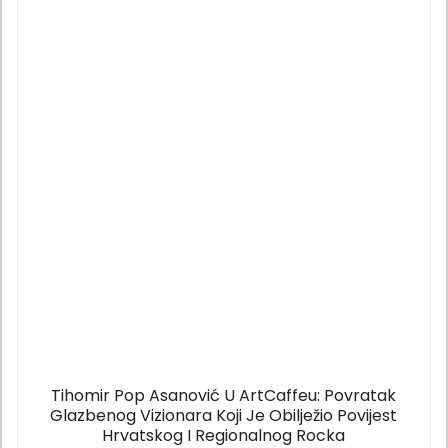
Tihomir Pop Asanović U ArtCaffeu: Povratak
Glazbenog Vizionara Koji Je Obilježio Povijest
Hrvatskog I Regionalnog Rocka