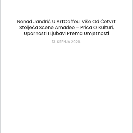
Nenad Jandrić U ArtCaffeu: Više Od Četvrt
Stoljeća Scene Amadeo – Priča O Kulturi,
Upornosti I Ljubavi Prema Umjetnosti
13. SRPNJA 2026.