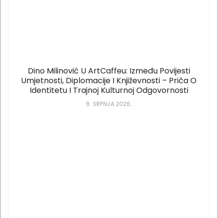
Dino Milinović U ArtCaffeu: Između Povijesti
Umjetnosti, Diplomacije I Književnosti – Priča O
Identitetu I Trajnoj Kulturnoj Odgovornosti
9. SRPNJA 2026.