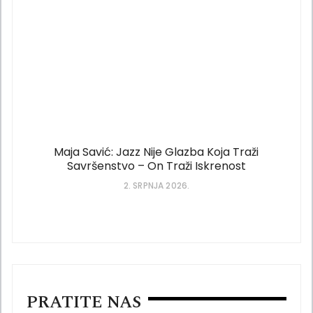
Maja Savić: Jazz Nije Glazba Koja Traži
Savršenstvo – On Traži Iskrenost
2. SRPNJA 2026.
PRATITE NAS