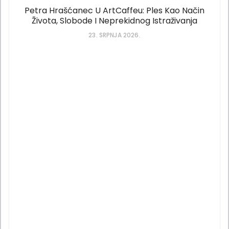
Petra Hrašćanec U ArtCaffeu: Ples Kao Način
Života, Slobode I Neprekidnog Istraživanja
23. SRPNJA 2026.