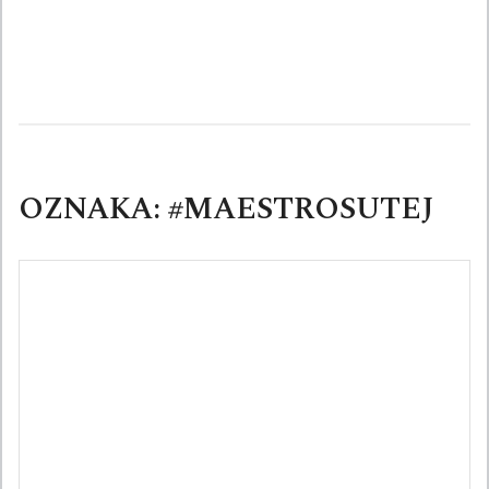
Skip
to
content
OZNAKA:
#MAESTROSUTEJ