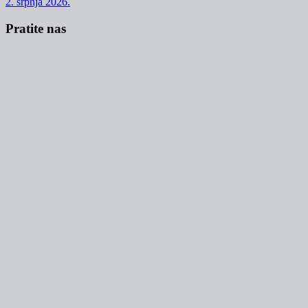
2. srpnja 2026.
Pratite nas