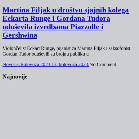
Martina Filjak u društvu sjajnih kolega
Eckarta Runge i Gordana Tudora
oduševila izvedbama Piazzolle i
Gershwina
Violončelist Eckart Runge, pijanistica Martina Filjak i saksofonist
Gordan Tudor oduševili su brojnu publiku u
Novo
13. kolovoza 2023.
13. kolovoza 2023.
No Comment
Najnovije