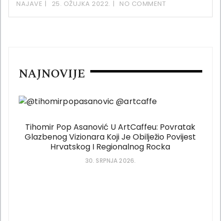
NAJAVE
25. OŽUJKA 2022.
NO COMMENT
NAJNOVIJE
Tihomir Pop Asanović U ArtCaffeu: Povratak
Glazbenog Vizionara Koji Je Obilježio Povijest
Hrvatskog I Regionalnog Rocka
30. SRPNJA 2026.