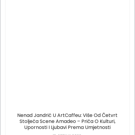
Nenad Jandrić U ArtCaffeu: Više Od Četvrt
Stoljeća Scene Amadeo – Priča O Kulturi,
Upornosti I Ljubavi Prema Umjetnosti