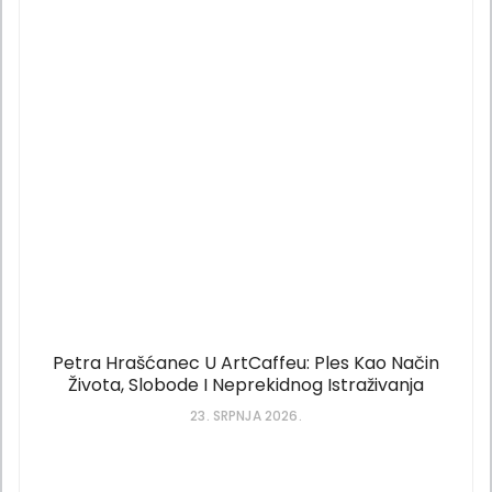
Petra Hrašćanec U ArtCaffeu: Ples Kao Način
Života, Slobode I Neprekidnog Istraživanja
23. SRPNJA 2026.