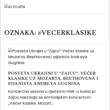
Skip
to
content
OZNAKA:
#VECERKLASIKE
POSVETA UKRAJINI U “ZAJCU”: VEČER
KLASIKE UZ MOZARTA, BEETHOVENA I
PIJANISTA ANDREYA GUGNINA
Koncertna sezona u riječkom HNK-u Ivana pl.
Zajca nastavlja se simfonijskim koncertom
„Večer klasike: Mozart,