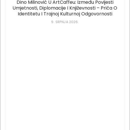
Dino Milinović U ArtCaffeu: Između Povijesti
Umjetnosti, Diplomacije I Književnosti – Priča O
Identitetu I Trajnoj Kulturnoj Odgovornosti
9. SRPNJA 2026.