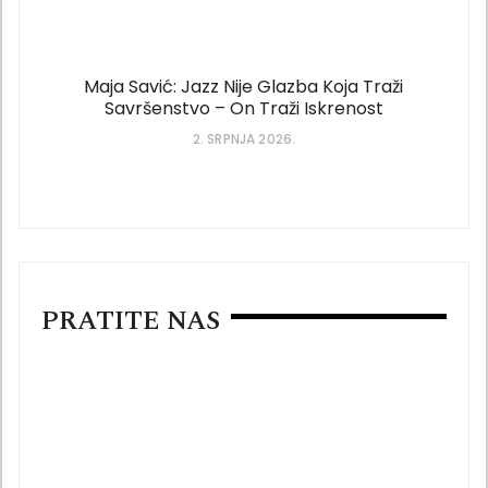
Maja Savić: Jazz Nije Glazba Koja Traži
Savršenstvo – On Traži Iskrenost
2. SRPNJA 2026.
PRATITE NAS