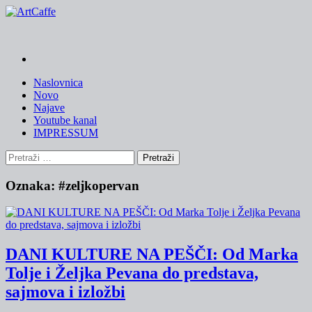
Skip
to
content
Naslovnica
Novo
Najave
Youtube kanal
IMPRESSUM
Pretraži:
Oznaka:
#zeljkopervan
DANI KULTURE NA PEŠČI: Od Marka
Tolje i Željka Pevana do predstava,
sajmova i izložbi