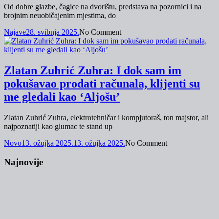
Od dobre glazbe, čagice na dvorištu, predstava na pozornici i na
brojnim neuobičajenim mjestima, do
Najave
28. svibnja 2025.
No Comment
Zlatan Zuhrić Zuhra: I dok sam im
pokušavao prodati računala, klijenti su
me gledali kao ‘Aljošu’
Zlatan Zuhrić Zuhra, elektrotehničar i kompjutoraš, ton majstor, ali
najpoznatiji kao glumac te stand up
Novo
13. ožujka 2025.
13. ožujka 2025.
No Comment
Najnovije