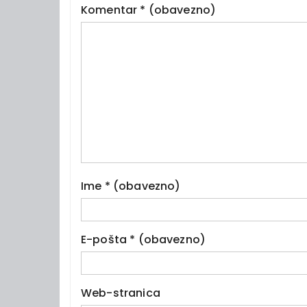
Komentar
* (obavezno)
Ime
* (obavezno)
E-pošta
* (obavezno)
Web-stranica