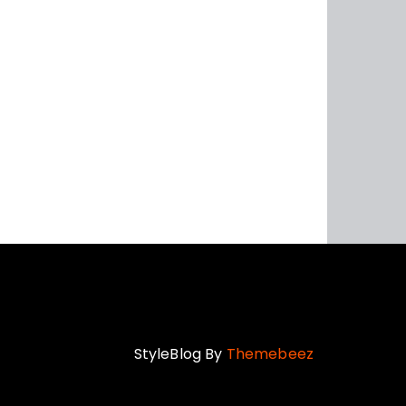
StyleBlog By
Themebeez