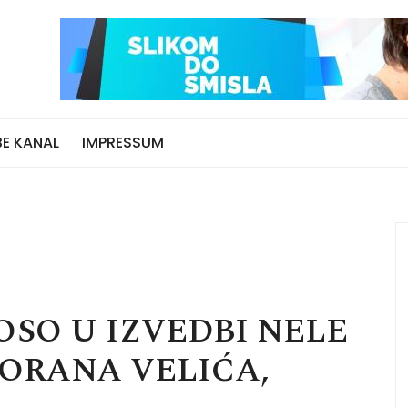
E KANAL
IMPRESSUM
SO U IZVEDBI NELE
ZORANA VELIĆA,