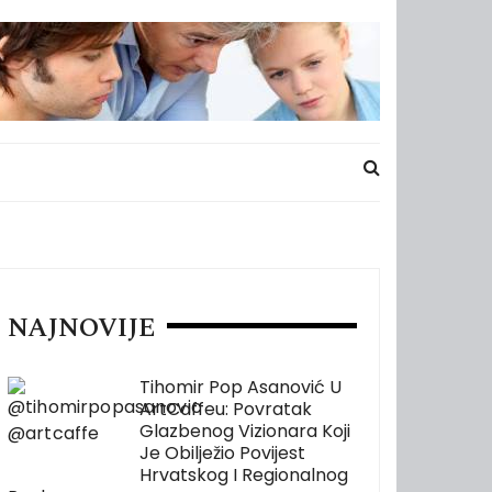
NAJNOVIJE
Tihomir Pop Asanović U
ArtCaffeu: Povratak
Glazbenog Vizionara Koji
Je Obilježio Povijest
Hrvatskog I Regionalnog