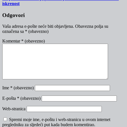
iskrenost
Odgovori
Vaša adresa e-pošte neće biti objavljena.
Obavezna polja su
označena sa
* (obavezno)
Komentar
* (obavezno)
Ime
* (obavezno)
E-pošta
* (obavezno)
Web-stranica
Spremi moje ime, e-poštu i web-stranicu u ovom internet
pregledniku za sljedeći put kada budem komentirao.