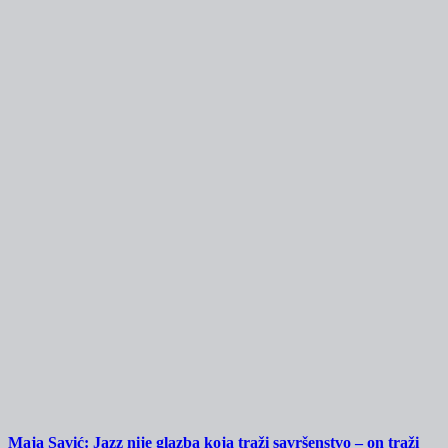
Maja Savić: Jazz nije glazba koja traži savršenstvo – on traži