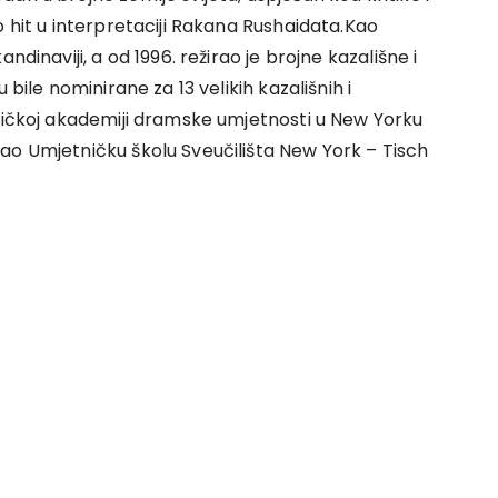
o hit u interpretaciji Rakana Rushaidata.Kao
dinaviji, a od 1996. režirao je brojne kazališne i
 bile nominirane za 13 velikih kazališnih i
eričkoj akademiji dramske umjetnosti u New Yorku
ao Umjetničku školu Sveučilišta New York – Tisch