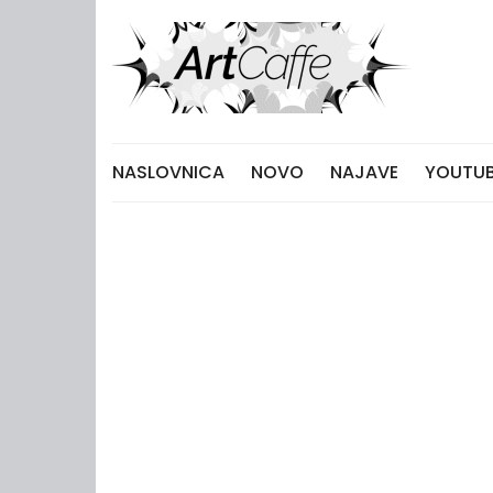
Skip
to
content
NASLOVNICA
NOVO
NAJAVE
YOUTUB