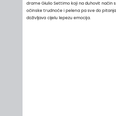
drame Giulio Settimo koji na duhovit način s 
očinske trudnoće i pelena pa sve do pitanj
doživljava cijelu lepezu emocija.