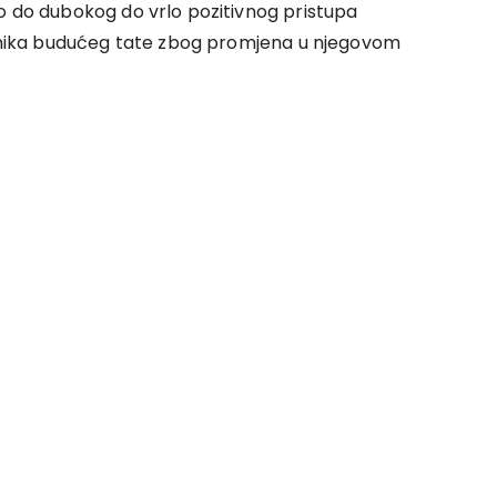
io do dubokog do vrlo pozitivnog pristupa
 panika budućeg tate zbog promjena u njegovom
.