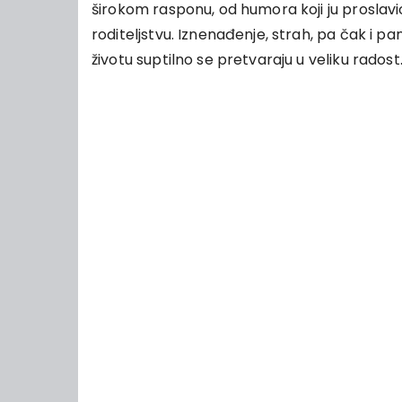
širokom rasponu, od humora koji ju proslav
roditeljstvu. Iznenađenje, strah, pa čak i
životu suptilno se pretvaraju u veliku radost