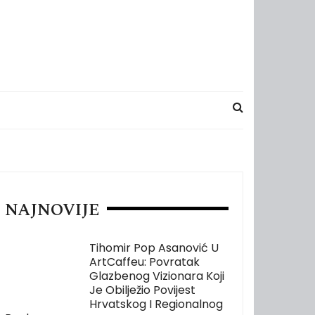
NAJNOVIJE
Tihomir Pop Asanović U
ArtCaffeu: Povratak
Glazbenog Vizionara Koji
Je Obilježio Povijest
Hrvatskog I Regionalnog