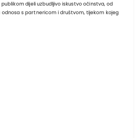
publikom dijeli uzbudljivo iskustvo očinstva, od
a odnosa s partnericom i društvom, tijekom kojeg