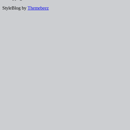
StyleBlog by
Themebeez