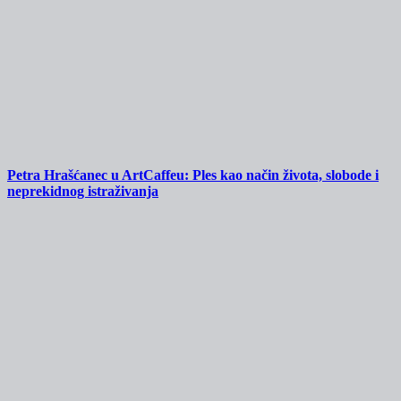
Petra Hrašćanec u ArtCaffeu: Ples kao način života, slobode i
neprekidnog istraživanja