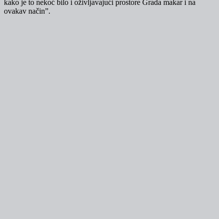
kako je to nekoć bilo i oživljavajući prostore Grada makar i na
ovakav način”.