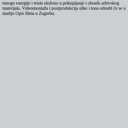
mnogo energije i truda uloženo u prikupljanje i obradu arhivskog
materijala. Videomontaža i postprodukcija slike i tona odradit će se u
studiju Opis filma u Zagrebu.