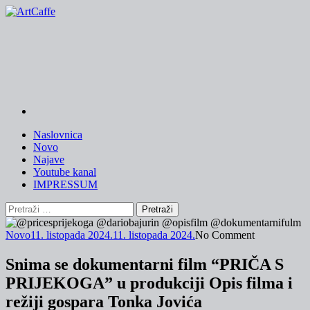
Skip
to
content
Naslovnica
Novo
Najave
Youtube kanal
IMPRESSUM
Pretraži:
Novo
11. listopada 2024.
11. listopada 2024.
No Comment
Snima se dokumentarni film “PRIČA S
PRIJEKOGA” u produkciji Opis filma i
režiji gospara Tonka Jovića