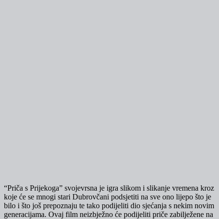
“Priča s Prijekoga” svojevrsna je igra slikom i slikanje vremena kroz
koje će se mnogi stari Dubrovčani podsjetiti na sve ono lijepo što je
bilo i što još prepoznaju te tako podijeliti dio sjećanja s nekim novim
generacijama. Ovaj film neizbježno će podijeliti priče zabilježene na