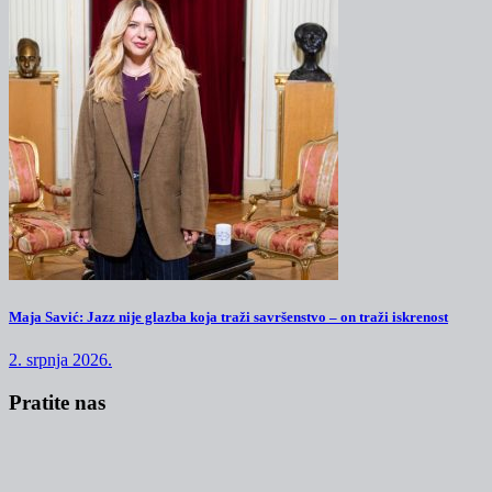
Maja Savić: Jazz nije glazba koja traži savršenstvo – on traži iskrenost
2. srpnja 2026.
Pratite nas