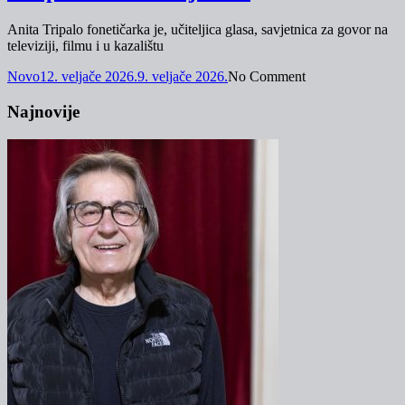
Anita Tripalo fonetičarka je, učiteljica glasa, savjetnica za govor na
televiziji, filmu i u kazalištu
Novo
12. veljače 2026.
9. veljače 2026.
No Comment
Najnovije