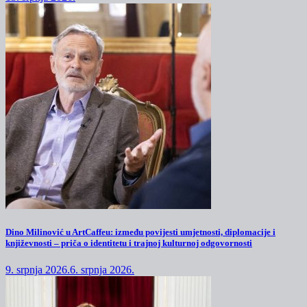
Dino Milinović u ArtCaffeu: između povijesti umjetnosti, diplomacije i
književnosti – priča o identitetu i trajnoj kulturnoj odgovornosti
9. srpnja 2026.
6. srpnja 2026.