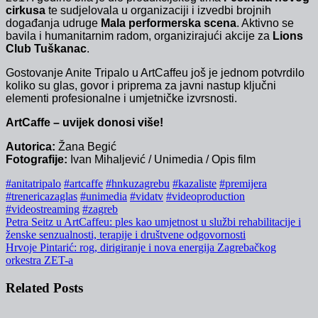
cirkusa
te sudjelovala u organizaciji i izvedbi brojnih
događanja udruge
Mala performerska scena
. Aktivno se
bavila i humanitarnim radom, organizirajući akcije za
Lions
Club Tuškanac
.
Gostovanje Anite Tripalo u ArtCaffeu još je jednom potvrdilo
koliko su glas, govor i priprema za javni nastup ključni
elementi profesionalne i umjetničke izvrsnosti.
ArtCaffe – uvijek donosi više!
Autorica:
Žana Begić
Fotografije:
Ivan Mihaljević / Unimedia / Opis film
#anitatripalo
#artcaffe
#hnkuzagrebu
#kazaliste
#premijera
#trenericazaglas
#unimedia
#vidatv
#videoproduction
#videostreaming
#zagreb
Navigacija
Petra Seitz u ArtCaffeu: ples kao umjetnost u službi rehabilitacije i
ženske senzualnosti, terapije i društvene odgovornosti
objava
Hrvoje Pintarić: rog, dirigiranje i nova energija Zagrebačkog
orkestra ZET-a
Related Posts