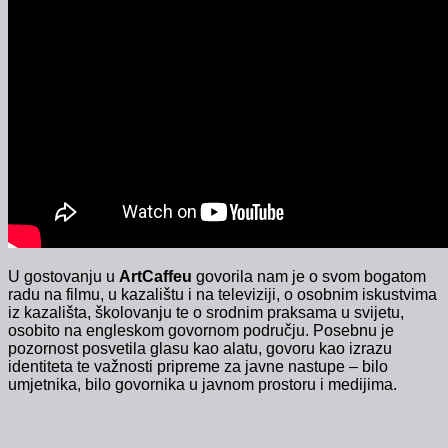
U gostovanju u
ArtCaffeu
govorila nam je o svom bogatom
radu na filmu, u kazalištu i na televiziji, o osobnim iskustvima
iz kazališta, školovanju te o srodnim praksama u svijetu,
osobito na engleskom govornom području. Posebnu je
pozornost posvetila glasu kao alatu, govoru kao izrazu
identiteta te važnosti pripreme za javne nastupe – bilo
umjetnika, bilo govornika u javnom prostoru i medijima.