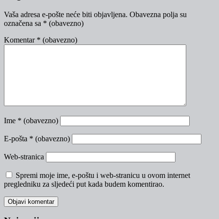
Vaša adresa e-pošte neće biti objavljena.
Obavezna polja su
označena sa
* (obavezno)
Komentar
* (obavezno)
Ime
* (obavezno)
E-pošta
* (obavezno)
Web-stranica
Spremi moje ime, e-poštu i web-stranicu u ovom internet
pregledniku za sljedeći put kada budem komentirao.