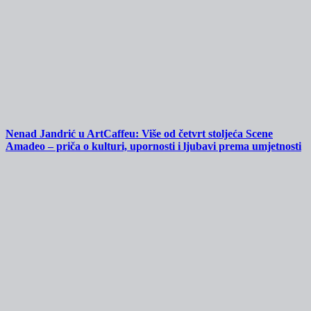
Nenad Jandrić u ArtCaffeu: Više od četvrt stoljeća Scene
Amadeo – priča o kulturi, upornosti i ljubavi prema umjetnosti