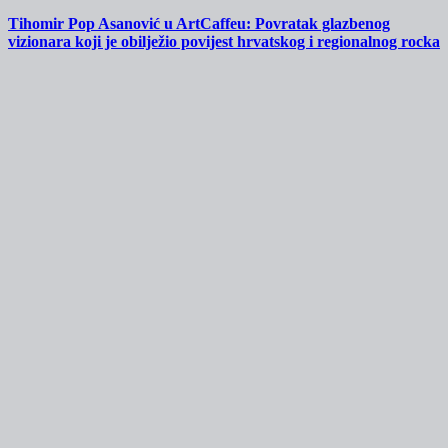
Tihomir Pop Asanović u ArtCaffeu: Povratak glazbenog
vizionara koji je obilježio povijest hrvatskog i regionalnog rocka