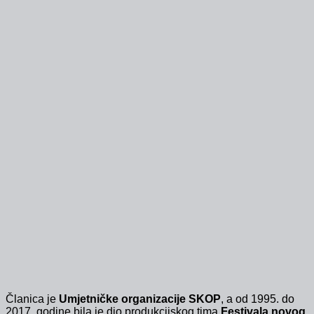
Članica je
Umjetničke organizacije SKOP
, a od 1995. do
2017. godine bila je dio produkcijskog tima
Festivala novog