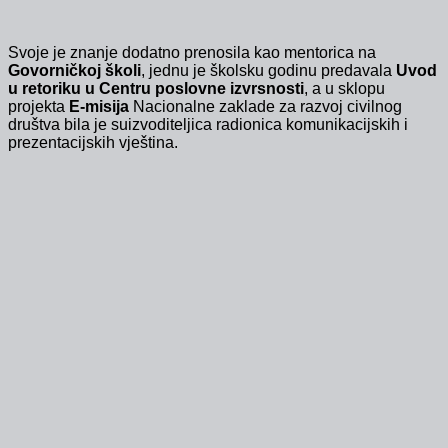
Svoje je znanje dodatno prenosila kao mentorica na
Govorničkoj školi
, jednu je školsku godinu predavala
Uvod
u retoriku u Centru poslovne izvrsnosti
, a u sklopu
projekta
E-misija
Nacionalne zaklade za razvoj civilnog
društva bila je suizvoditeljica radionica komunikacijskih i
prezentacijskih vještina.