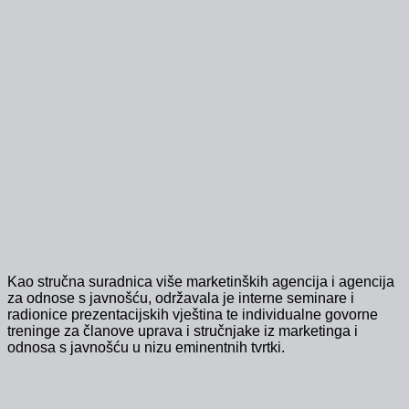
Kao stručna suradnica više marketinških agencija i agencija
za odnose s javnošću, održavala je interne seminare i
radionice prezentacijskih vještina te individualne govorne
treninge za članove uprava i stručnjake iz marketinga i
odnosa s javnošću u nizu eminentnih tvrtki.