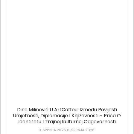
Dino Milinović U ArtCaffeu: Između Povijesti
Umjetnosti, Diplomacije I Književnosti – Priča O
Identitetu I Trajnoj Kulturnoj Odgovornosti
9. SRPNJA 2026.
6. SRPNJA 2026.