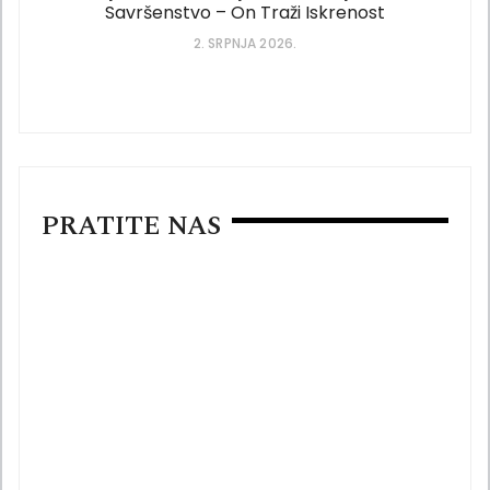
Savršenstvo – On Traži Iskrenost
2. SRPNJA 2026.
PRATITE NAS