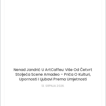
Nenad Jandrić U ArtCaffeu: Više Od Četvrt
Stoljeća Scene Amadeo – Priča O Kulturi,
Upornosti I Ljubavi Prema Umjetnosti
13. SRPNJA 2026.