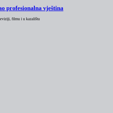
ao profesionalna vještina
viziji, filmu i u kazalištu