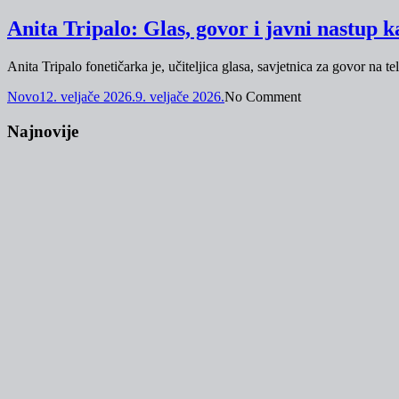
Anita Tripalo: Glas, govor i javni nastup k
Anita Tripalo fonetičarka je, učiteljica glasa, savjetnica za govor na tele
Novo
12. veljače 2026.
9. veljače 2026.
No Comment
Najnovije