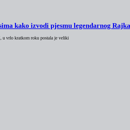
assima kako izvodi pjesmu legendarnog Rajk
 u vrlo kratkom roku postala je veliki