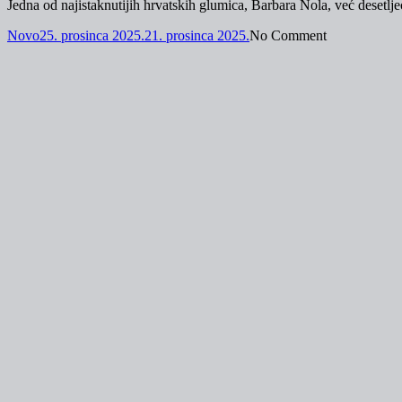
Jedna od najistaknutijih hrvatskih glumica, Barbara Nola, već desetljeć
Novo
25. prosinca 2025.
21. prosinca 2025.
No Comment