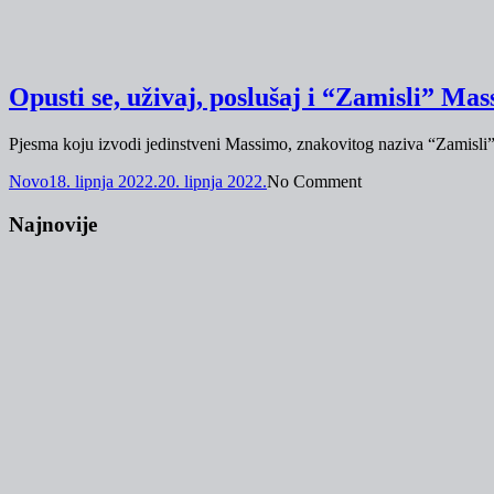
Opusti se, uživaj, poslušaj i “Zamisli” M
Pjesma koju izvodi jedinstveni Massimo, znakovitog naziva “Zamisli”,
Novo
18. lipnja 2022.
20. lipnja 2022.
No Comment
Najnovije