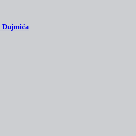
a Dujmića