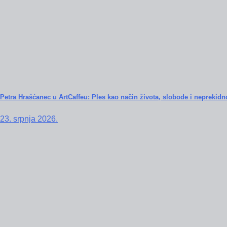
Petra Hrašćanec u ArtCaffeu: Ples kao način života, slobode i neprekidn
23. srpnja 2026.