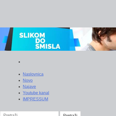
Skip
to
content
Naslovnica
Novo
Najave
Youtube kanal
IMPRESSUM
Pretraži: