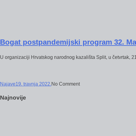
Bogat postpandemijski program 32. Ma
U organizaciji Hrvatskog narodnog kazališta Split, u četvrtak, 21
Najave
19. travnja 2022.
No Comment
Najnovije