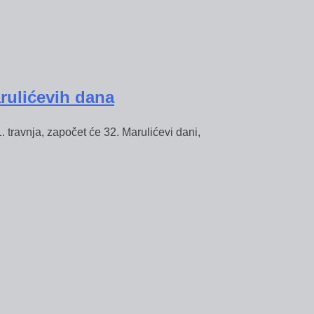
rulićevih dana
. travnja, započet će 32. Marulićevi dani,