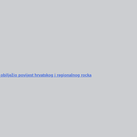
obilježio povijest hrvatskog i regionalnog rocka