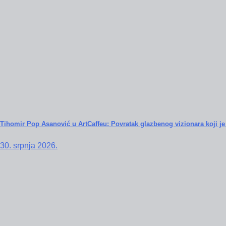
Tihomir Pop Asanović u ArtCaffeu: Povratak glazbenog vizionara koji je 
30. srpnja 2026.