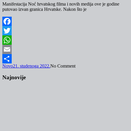
Manifestacija Noć hrvatskog filma i novih medija ove je godine
putovao izvan granica Hrvatske. Nakon što je
Facebook
Twitter
WhatsApp
Email
Novo
21. studenoga 2022.
No Comment
Share
Najnovije