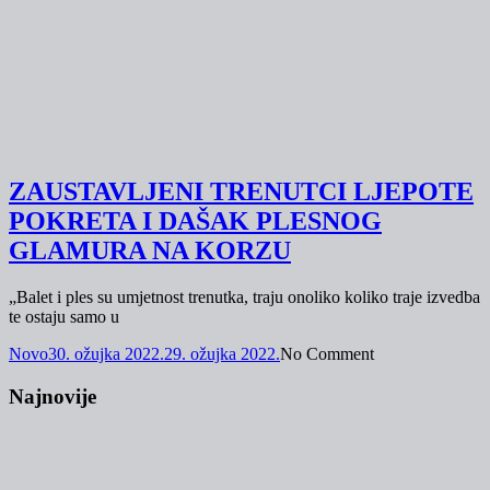
ZAUSTAVLJENI TRENUTCI LJEPOTE
POKRETA I DAŠAK PLESNOG
GLAMURA NA KORZU
„Balet i ples su umjetnost trenutka, traju onoliko koliko traje izvedba
te ostaju samo u
Novo
30. ožujka 2022.
29. ožujka 2022.
No Comment
Najnovije