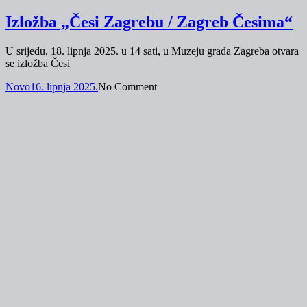
Izložba „Česi Zagrebu / Zagreb Česima“
U srijedu, 18. lipnja 2025. u 14 sati, u Muzeju grada Zagreba otvara
se izložba Česi
Novo
16. lipnja 2025.
No Comment