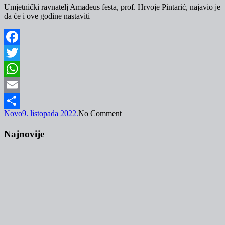
Umjetnički ravnatelj Amadeus festa, prof. Hrvoje Pintarić, najavio je
da će i ove godine nastaviti
Facebook
Twitter
WhatsApp
Email
Novo
9. listopada 2022.
No Comment
Share
Najnovije