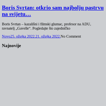
Boris Svrtan: otkrio sam najbolju pastrvu
na svijetu…
Boris Svrtan – kazališni i filmski glumac, profesor na ADU,
ravnatelj „Gavelle“. Pogledajte što zajedničko
Novo
25. ožujka 2022.
21. ožujka 2022.
No Comment
Najnovije