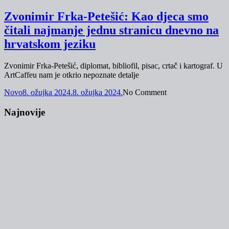
Zvonimir Frka-Petešić: Kao djeca smo
čitali najmanje jednu stranicu dnevno na
hrvatskom jeziku
Zvonimir Frka-Petešić, diplomat, bibliofil, pisac, crtač i kartograf. U
ArtCaffeu nam je otkrio nepoznate detalje
Novo
8. ožujka 2024.
8. ožujka 2024.
No Comment
Najnovije