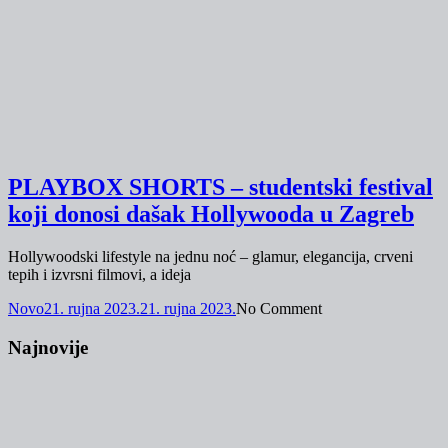
PLAYBOX SHORTS – studentski festival
koji donosi dašak Hollywooda u Zagreb
Hollywoodski lifestyle na jednu noć – glamur, elegancija, crveni
tepih i izvrsni filmovi, a ideja
Novo
21. rujna 2023.
21. rujna 2023.
No Comment
Najnovije