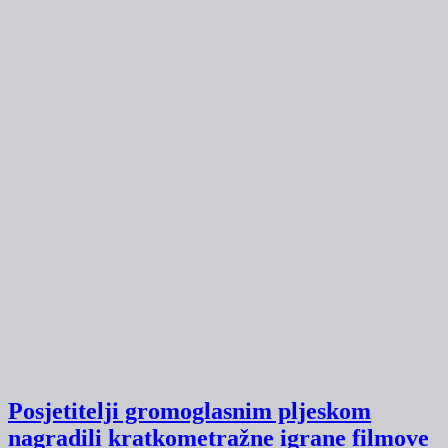
Posjetitelji gromoglasnim pljeskom
nagradili kratkometražne igrane filmove