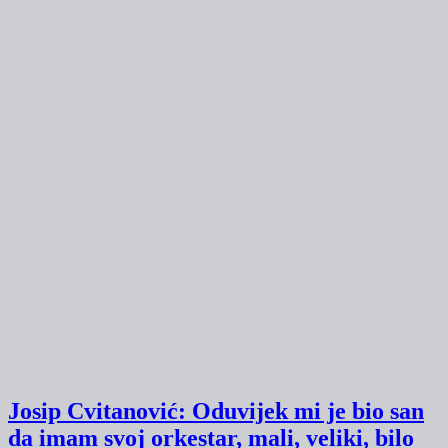
Josip Cvitanović: Oduvijek mi je bio san
da imam svoj orkestar, mali, veliki, bilo