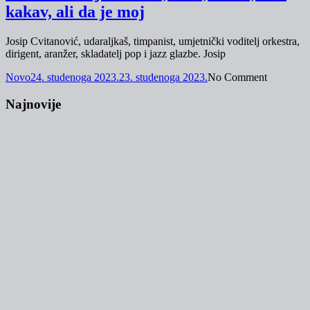
kakav, ali da je moj
Josip Cvitanović, udaraljkaš, timpanist, umjetnički voditelj orkestra,
dirigent, aranžer, skladatelj pop i jazz glazbe. Josip
Novo
24. studenoga 2023.
23. studenoga 2023.
No Comment
Najnovije