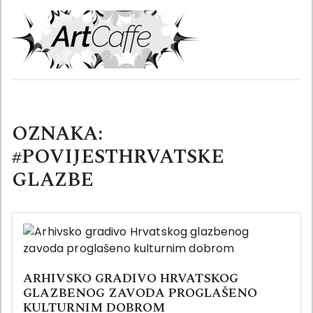
Skip
to
content
OZNAKA:
#POVIJESTHRVATSKE
GLAZBE
ARHIVSKO GRADIVO HRVATSKOG
GLAZBENOG ZAVODA PROGLAŠENO
KULTURNIM DOBROM