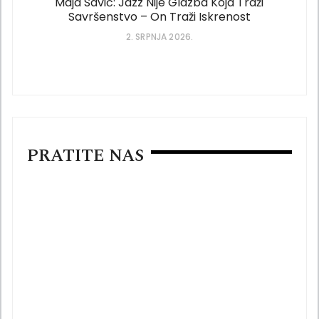
Maja Savić: Jazz Nije Glazba Koja Traži
Savršenstvo – On Traži Iskrenost
2. SRPNJA 2026.
PRATITE NAS