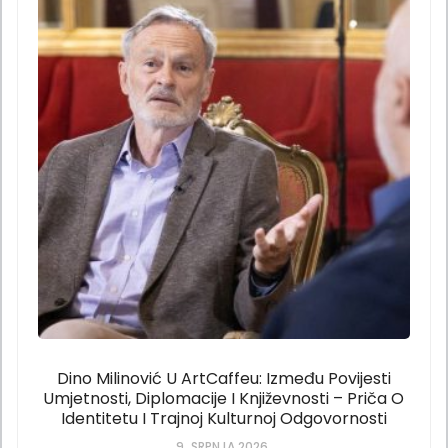
Dino Milinović U ArtCaffeu: Između Povijesti
Umjetnosti, Diplomacije I Književnosti – Priča O
Identitetu I Trajnoj Kulturnoj Odgovornosti
9. SRPNJA 2026.