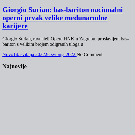
Giorgio Surian: bas-bariton nacionalni
operni prvak velike međunarodne
karijere
Giorgio Surian, ravnatelj Opere HNK u Zagrebu, proslavljeni bas-
bariton s velikim brojem odigranih uloga u
Novo
14. svibnja 2022.
9. svibnja 2022.
No Comment
Najnovije