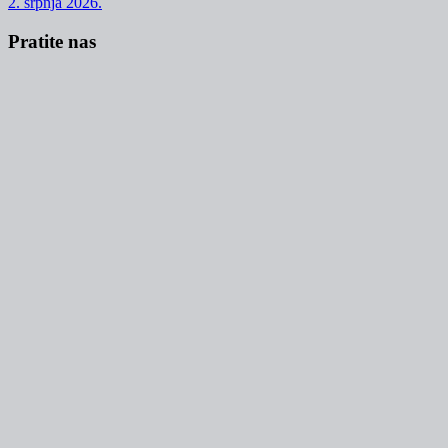
2. srpnja 2026.
Pratite nas