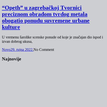
“Opeth” u zagrebačkoj Tvornici
preciznom obradom tvrdog metala
obogatio ponudu suvremene urbane
kulture
U vremenu šarolike scenske ponude od koje je značajan dio ispod i
izvan dobrog ukusa,
Novo
29. rujna 2022.
No Comment
Najnovije