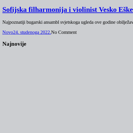
Sofijska filharmonija i violinist Vesko Ešk
Najpoznatiji bugarski ansambl svjetskoga ugleda ove godine obilježava
Novo
24. studenoga 2022.
No Comment
Najnovije