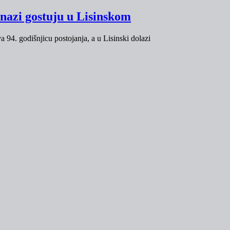
enazi gostuju u Lisinskom
 94. godišnjicu postojanja, a u Lisinski dolazi