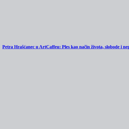
Petra Hrašćanec u ArtCaffeu: Ples kao način života, slobode i ne