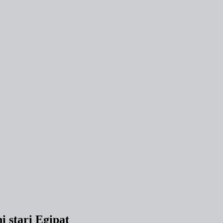
i stari Egipat