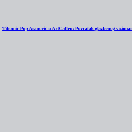
Tihomir Pop Asanović u ArtCaffeu: Povratak glazbenog vizionara k