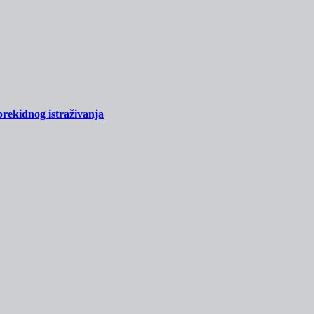
prekidnog istraživanja