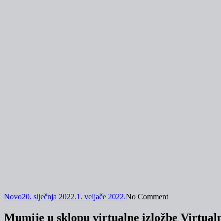
Novo
20. siječnja 2022.
1. veljače 2022.
No Comment
Mumije u sklopu virtualne izložbe Virtualn