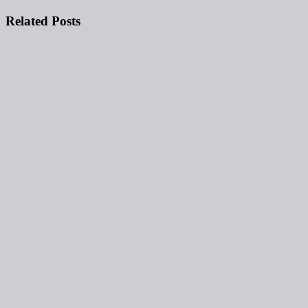
objava
Related Posts