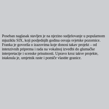
Poseban naglasak stavljen je na njezino sudjelovanje u popularnom
mjuziklu
SIX
, koji posljednjih godina osvaja svjetske pozornice.
Franka je govorila o izazovima koje donosi takav projekt – od
intenzivnih priprema i rada na vokalnoj izvedbi do glumačke
interpretacije i scenske prisutnosti. Upravo kroz takve projekte,
istaknula je, umjetnik raste i pomiče vlastite granice.