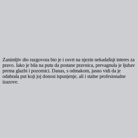
Zanimljiv dio razgovora bio je i osvrt na njezin nekadašnji interes za
pravo. Iako je bila na putu da postane pravnica, prevagnula je ljubav
prema glazbi i pozornici. Danas, s odmakom, jasno vidi da je
odabrala put koji joj donosi ispunjenje, ali i stalne profesionalne
izazove.