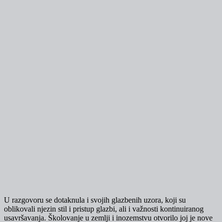
U razgovoru se dotaknula i svojih glazbenih uzora, koji su
oblikovali njezin stil i pristup glazbi, ali i važnosti kontinuiranog
usavršavanja. Školovanje u zemlji i inozemstvu otvorilo joj je nove