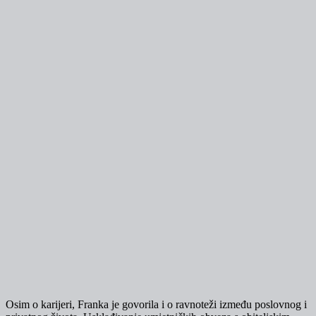
Osim o karijeri, Franka je govorila i o ravnoteži između poslovnog i