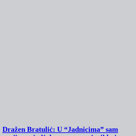
Dražen Bratulić: U “Jadnicima” sam