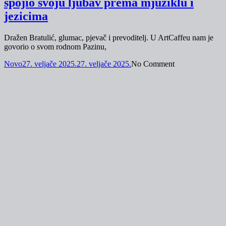
spojio svoju ljubav prema mjuziklu i
jezicima
Dražen Bratulić, glumac, pjevač i prevoditelj. U ArtCaffeu nam je
govorio o svom rodnom Pazinu,
Novo
27. veljače 2025.
27. veljače 2025.
No Comment