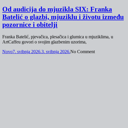
Od audicija do mjuzikla SIX: Franka
Batelić o glazbi, mjuziklu i životu između
pozornice i obitelji
Franka Batelić, pjevačica, plesačica i glumica u mjuziklima, u
ArtCaffeu govori o svojim glazbenim uzorima,
Novo
7. svibnja 2026.
3. svibnja 2026.
No Comment