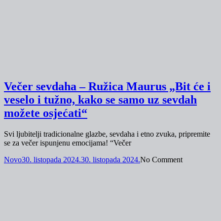
Večer sevdaha – Ružica Maurus „Bit će i
veselo i tužno, kako se samo uz sevdah
možete osjećati“
Svi ljubitelji tradicionalne glazbe, sevdaha i etno zvuka, pripremite
se za večer ispunjenu emocijama! “Večer
Novo
30. listopada 2024.
30. listopada 2024.
No Comment