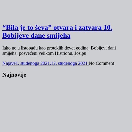
“Bila je to ševa” otvara i zatvara 10.
Bobijeve dane smijeha
Iako ne u listopadu kao proteklih devet godina, Bobijevi dani
smijeha, posvećeni velikom Histrionu, Josipu
Najave
1. studenoga 2021.
12. studenoga 2021.
No Comment
Najnovije