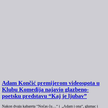
Adam Končić premijerom videospota u
Klubu Komedija najavio glazbeno-
poetsku predstavu “Kaj je ljubav”
Nakon dvaju kabareta “Noćas ću…“ i „Adam i ona“, glumac i