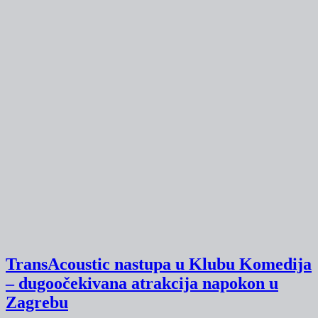
TransAcoustic nastupa u Klubu Komedija
– dugoočekivana atrakcija napokon u
Zagrebu