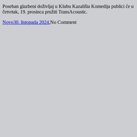
Poseban glazbeni doživljaj u Klubu Kazališta Komedija publici će u
četvrtak, 19. prosinca pružiti TransAcoustic.
Novo
30. listopada 2024.
No Comment