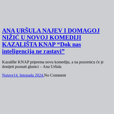
ANA URŠULA NAJEV I DOMAGOJ
NIŽIĆ U NOVOJ KOMEDIJI
KAZALIŠTA KNAP “Dok nas
inteligencija ne rastavi”
Kazalište KNAP priprema novu komediju, a na pozornicu će je
donijeti poznati glumci – Ana Uršula
Najave
14. listopada 2024.
No Comment