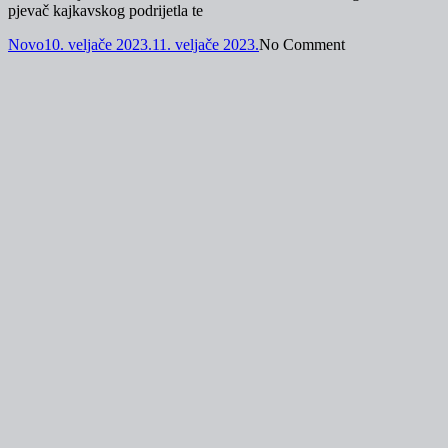
pjevač kajkavskog podrijetla te
Novo
10. veljače 2023.
11. veljače 2023.
No Comment