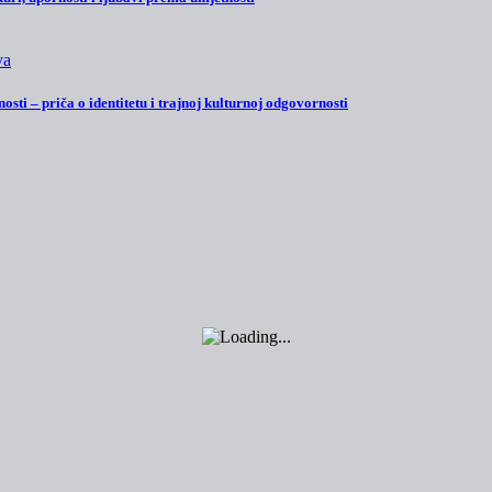
osti – priča o identitetu i trajnoj kulturnoj odgovornosti