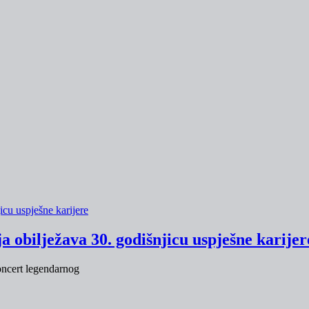
obilježava 30. godišnjicu uspješne karijer
koncert legendarnog