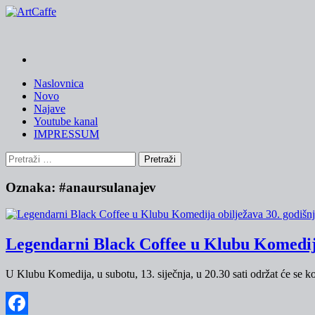
Skip
to
content
Naslovnica
Novo
Najave
Youtube kanal
IMPRESSUM
Pretraži:
Oznaka:
#anaursulanajev
Legendarni Black Coffee u Klubu Komedija 
U Klubu Komedija, u subotu, 13. siječnja, u 20.30 sati održat će se 