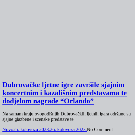
Dubrovačke ljetne igre završile sjajnim
koncertnim i kazališnim predstavama te
dodjelom nagrade “Orlando”
Na samam kraju ovogodišnjih Dubrovačkih ljetnih igara održane su
sjajne glazbene i scenske predstave te
Novo
25. kolovoza 2023.
26. kolovoza 2023.
No Comment