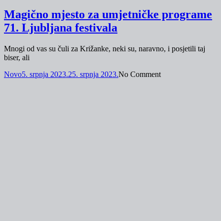
Magično mjesto za umjetničke programe
71. Ljubljana festivala
Mnogi od vas su čuli za Križanke, neki su, naravno, i posjetili taj
biser, ali
Novo
5. srpnja 2023.
25. srpnja 2023.
No Comment