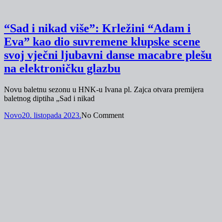
“Sad i nikad više”: Krležini “Adam i
Eva” kao dio suvremene klupske scene
svoj vječni ljubavni danse macabre plešu
na elektroničku glazbu
Novu baletnu sezonu u HNK-u Ivana pl. Zajca otvara premijera
baletnog diptiha „Sad i nikad
Novo
20. listopada 2023.
No Comment