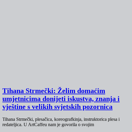
Tihana Strmečki: Želim domaćim
umjetnicima donijeti iskustva, znanja i
vještine s velikih svjetskih pozornica
Tihana Strmečki, plesačica, koreografkinja, instruktorica plesa i
redateljica. U ArtCaffeu nam je govorila o svojim