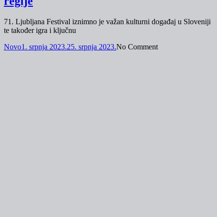
regije
71. Ljubljana Festival iznimno je važan kulturni događaj u Sloveniji
te također igra i ključnu
Novo
1. srpnja 2023.
25. srpnja 2023.
No Comment