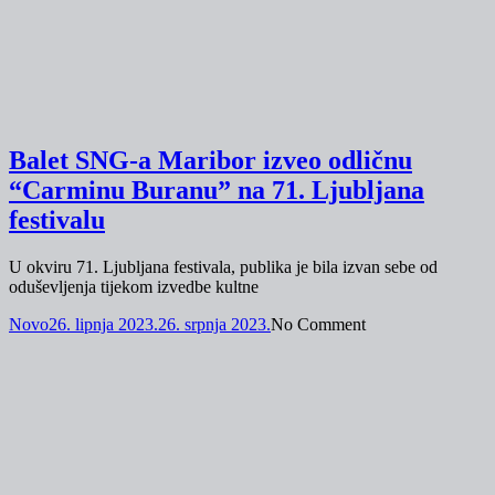
Balet SNG-a Maribor izveo odličnu
“Carminu Buranu” na 71. Ljubljana
festivalu
U okviru 71. Ljubljana festivala, publika je bila izvan sebe od
oduševljenja tijekom izvedbe kultne
Novo
26. lipnja 2023.
26. srpnja 2023.
No Comment