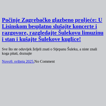
Počinje Zagrebačko glazbeno proljeće: U
Lisinskom besplatno slušajte koncerte i
razgovore, razgledajte Šulekovu limuzinu
i stan i kušajte Šulekove kuglice!
Sve što ste oduvijek željeli znati o Stjepanu Šuleku, a niste znali
koga pitati, doznajte
Novo
9. svibnja 2025.
No Comment