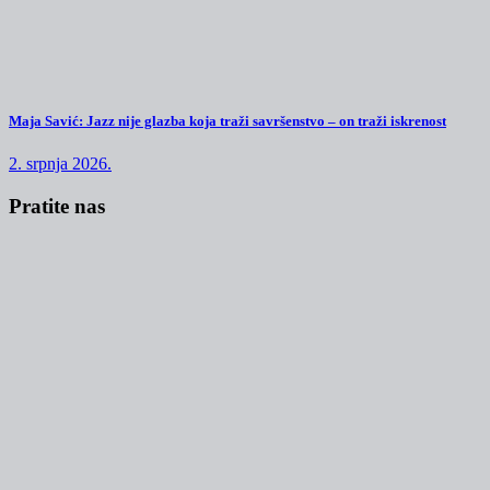
Maja Savić: Jazz nije glazba koja traži savršenstvo – on traži iskrenost
2. srpnja 2026.
Pratite nas