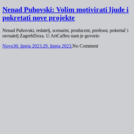
Nenad Puhovski: Volim motivirati ljude i
pokretati nove projekte
Nenad Puhovski, redatelj, scenarist, producent, profesor, pokretač i
ravnatelj ZagrebDoxa. U ArtCaffeu nam je govorio
Novo
30. lipnja 2023.
29. lipnja 2023.
No Comment