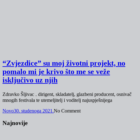
“Zvjezdice” su moj životni projekt, no
pomalo mi je krivo što me se veže
isključivo uz njih
Zdravko Šljivac ₋ dirigent, skladatelj, glazbeni producent, osnivač
mnogih festivala te utemeljitelj i voditelj najuspješnijega
Novo
30. studenoga 2021.
No Comment
Najnovije