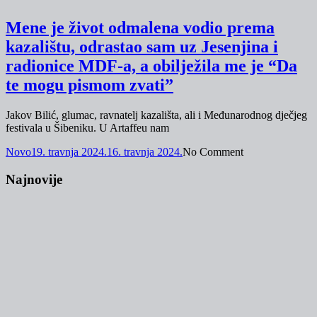
Mene je život odmalena vodio prema
kazalištu, odrastao sam uz Jesenjina i
radionice MDF-a, a obilježila me je “Da
te mogu pismom zvati”
Jakov Bilić, glumac, ravnatelj kazališta, ali i Međunarodnog dječjeg
festivala u Šibeniku. U Artaffeu nam
Novo
19. travnja 2024.
16. travnja 2024.
No Comment
Najnovije