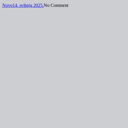
Novo
14. svibnja 2025.
No Comment