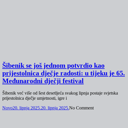
Šibenik se još jednom potvrdio kao
prijestolnica dječje radosti: u tijeku je 65.
Međunarodni dječji festival
Šibenik već više od šest desetljeća svakog lipnja postaje svjetska
prijestolnica dječje umjetnosti, igre i
Novo
20. lipnja 2025.
20. lipnja 2025.
No Comment