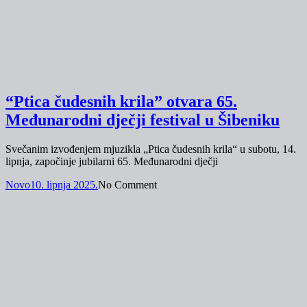
“Ptica čudesnih krila” otvara 65.
Međunarodni dječji festival u Šibeniku
Svečanim izvođenjem mjuzikla „Ptica čudesnih krila“ u subotu, 14.
lipnja, započinje jubilarni 65. Međunarodni dječji
Novo
10. lipnja 2025.
No Comment