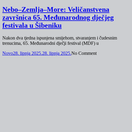
Nebo–Zemlja–More: Veličanstvena
završnica 65. Međunarodnog dječjeg
festivala u Šibeniku
Nakon dva tjedna ispunjena smijehom, stvaranjem i čudesnim
trenucima, 65. Međunarodni dječji festival (MDF) u
Novo
28. lipnja 2025.
28. lipnja 2025.
No Comment