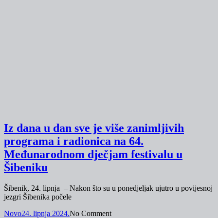
Iz dana u dan sve je više zanimljivih
programa i radionica na 64.
Međunarodnom dječjam festivalu u
Šibeniku
Šibenik, 24. lipnja – Nakon što su u ponedjeljak ujutro u povijesnoj
jezgri Šibenika počele
Novo
24. lipnja 2024.
No Comment