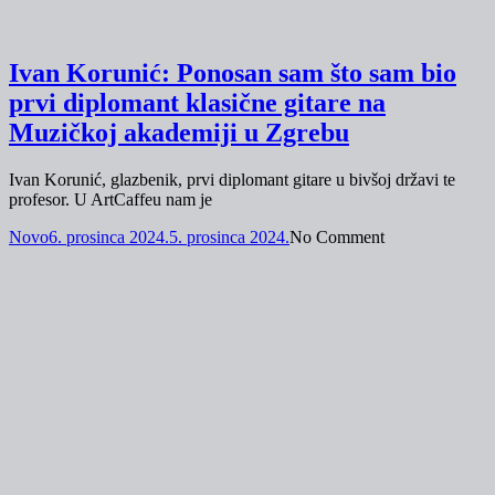
Ivan Korunić: Ponosan sam što sam bio
prvi diplomant klasične gitare na
Muzičkoj akademiji u Zgrebu
Ivan Korunić, glazbenik, prvi diplomant gitare u bivšoj državi te
profesor. U ArtCaffeu nam je
Novo
6. prosinca 2024.
5. prosinca 2024.
No Comment