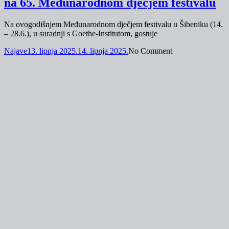
na 65. Međunarodnom dječjem festivalu
Na ovogodišnjem Međunarodnom dječjem festivalu u Šibeniku (14.
– 28.6.), u suradnji s Goethe-Institutom, gostuje
Najave
13. lipnja 2025.
14. lipnja 2025.
No Comment