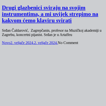
Drugi glazbenici sviraju na svojim
instrumentima, a mi uvijek strepimo na
kakvom ćemo klaviru svirati
Srđan Čaldarović, Zagrepčanin, profesor na Muzičkoj akademiji u
Zagrebu, koncertni pijanist. Srđan je u Artaffeu
Novo
2. veljače 2024.
2. veljače 2024.
No Comment