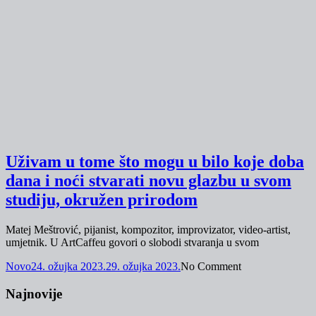
Uživam u tome što mogu u bilo koje doba
dana i noći stvarati novu glazbu u svom
studiju, okružen prirodom
Matej Meštrović, pijanist, kompozitor, improvizator, video-artist,
umjetnik. U ArtCaffeu govori o slobodi stvaranja u svom
Novo
24. ožujka 2023.
29. ožujka 2023.
No Comment
Najnovije