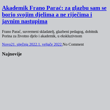
Akademik Frano Parać: za glazbu sam se
borio svojim djelima a ne riječima i
javnim nastupima
Frano Parać, suvremeni skladatelj, glazbeni pedagog, dobitnik
Porina za životno djelo i akademik, u ekskluzivnom
Novo
21. siječnja 2022.
1. veljače 2022.
No Comment
Najnovije