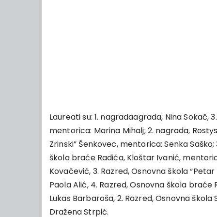
Laureati su: 1. nagradaagrada, Nina Sokač, 3
mentorica: Marina Mihalj; 2. nagrada, Rosty
Zrinski” Šenkovec, mentorica: Senka Saško; 
škola braće Radića, Kloštar Ivanić, mentoric
Kovačević, 3. Razred, Osnovna škola “Petar
Paola Alić, 4. Razred, Osnovna škola braće R
Lukas Barbaroša, 2. Razred, Osnovna škola Sve
Dražena Strpić.