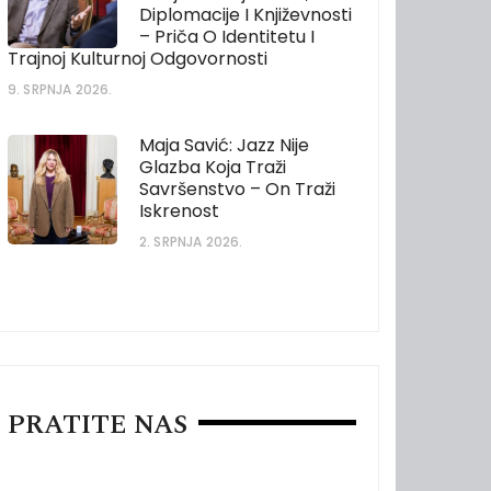
Diplomacije I Književnosti
– Priča O Identitetu I
Trajnoj Kulturnoj Odgovornosti
9. SRPNJA 2026.
Maja Savić: Jazz Nije
Glazba Koja Traži
Savršenstvo – On Traži
Iskrenost
2. SRPNJA 2026.
PRATITE NAS