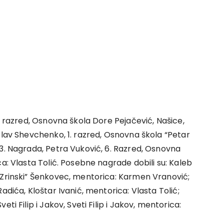
. razred, Osnovna škola Dore Pejačević, Našice,
slav Shevchenko, 1. razred, Osnovna škola “Petar
3. Nagrada, Petra Vuković, 6. Razred, Osnovna
a: Vlasta Tolić. Posebne nagrade dobili su: Kaleb
 Zrinski” Šenkovec, mentorica: Karmen Vranović;
adića, Kloštar Ivanić, mentorica: Vlasta Tolić;
ti Filip i Jakov, Sveti Filip i Jakov, mentorica: