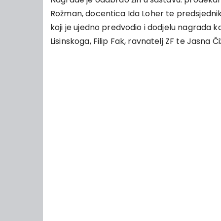
Rožman, docentica Ida Loher te predsjednik
koji je ujedno predvodio i dodjelu nagrada k
Lisinskoga, Filip Fak, ravnatelj ZF te Jasna 