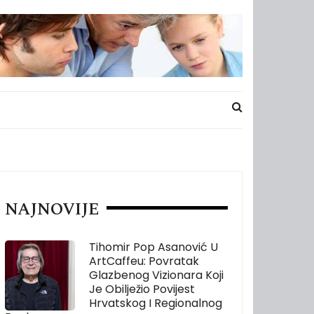
NAJNOVIJE
Tihomir Pop Asanović U
ArtCaffeu: Povratak
Glazbenog Vizionara Koji
Je Obilježio Povijest
Hrvatskog I Regionalnog