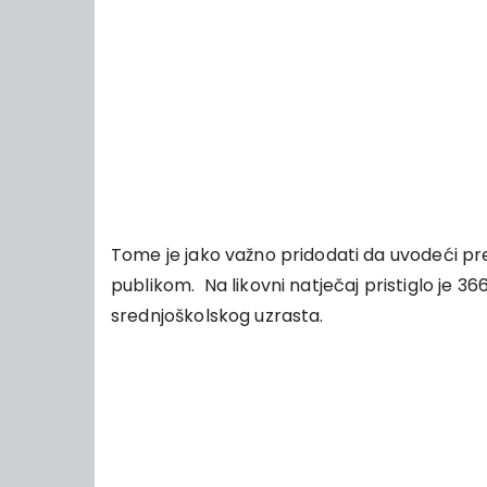
Tome je jako važno pridodati da uvodeći prev
publikom. Na likovni natječaj pristiglo je 36
srednjoškolskog uzrasta.