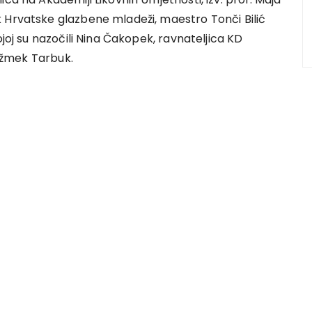
 Hrvatske glazbene mladeži, maestro Tonči Bilić
ojoj su nazočili Nina Čakopek, ravnateljica KD
Čižmek Tarbuk.