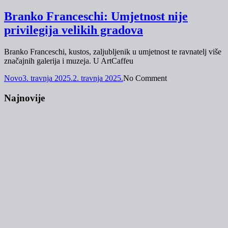
Branko Franceschi: Umjetnost nije
privilegija velikih gradova
Branko Franceschi, kustos, zaljubljenik u umjetnost te ravnatelj više
značajnih galerija i muzeja. U ArtCaffeu
Novo
3. travnja 2025.
2. travnja 2025.
No Comment
Najnovije