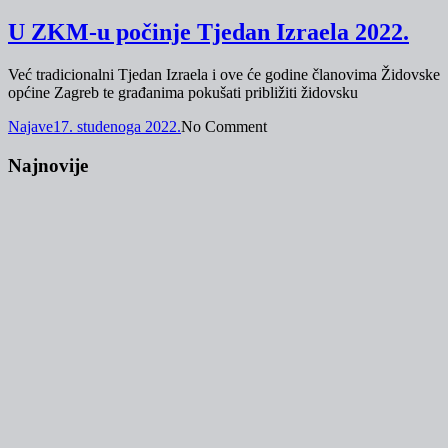
U ZKM-u počinje Tjedan Izraela 2022.
Već tradicionalni Tjedan Izraela i ove će godine članovima Židovske
općine Zagreb te građanima pokušati približiti židovsku
Najave
17. studenoga 2022.
No Comment
Najnovije